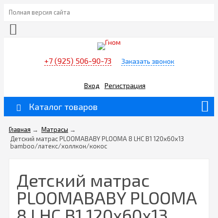
Полная версия сайта
+7 (925) 506-90-73
Заказать звонок
Вход
Регистрация
Каталог товаров
Главная
→
Матрасы
→
Детский матрас PLOOMABABY PLOOMA 8 LHC B1 120х60x13
bamboo/латекс/холлкон/кокос
Детский матрас
PLOOMABABY PLOOMA
8 LHC B1 120х60x13