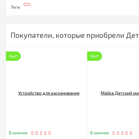
Теги:
Покупатели, которые приобрели Детс
Хит!
Хит!
В наличии
В наличии