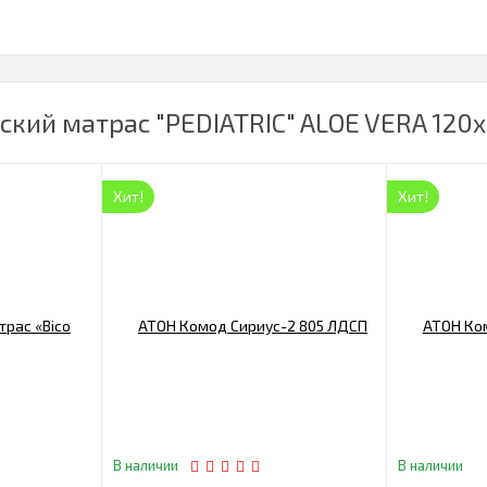
кий матрас "PEDIATRIC" ALOE VERA 120х
Хит!
Хит!
В наличии
В наличии