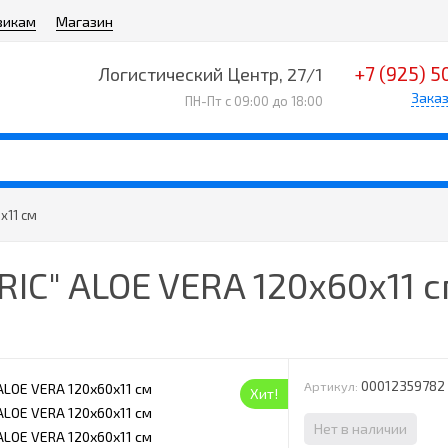
викам
Магазин
+7 (925) 5
Логистический Центр, 27/1
Заказ
ПН-Пт с 09:00 до 18:00
х11 см
IC" ALOE VERA 120х60х11 
00012359782
Артикул:
Хит!
Нет в наличии