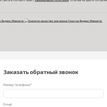
 сайта в соответствии с
официальной политикой
. Если вы не даете соглас
Заказать обратный звонок
Номер телефона*
Email