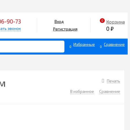
06-90-73
0
Корзина
Вход
0
₽
ать звонок
Регистрация
Избранные
Сравнение
0
0
см
Печать
В избранное
Сравнение