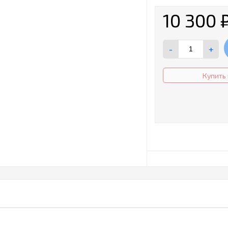
10 300
-
+
Купить 