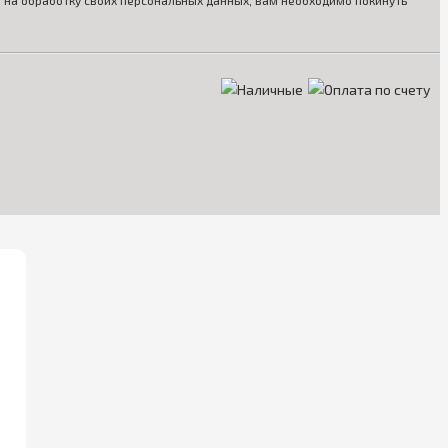
ия на обработку своих персональных данных, вам необходимо покинуть