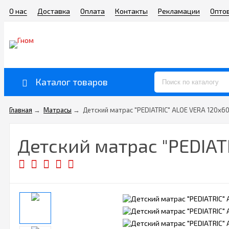
О нас
Доставка
Оплата
Контакты
Рекламации
Опто
Каталог товаров
Главная
→
Матрасы
→
Детский матрас "PEDIATRIC" ALOE VERA 120х60
Детский матрас "PEDIATR