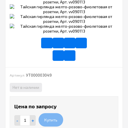
УТ000003049
Артикул:
Нет в наличии
Цена по запросу
-
+
Купить