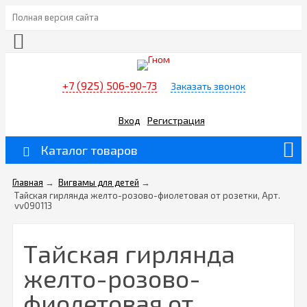
Полная версия сайта
+7 (925) 506-90-73
Заказать звонок
Вход
Регистрация
Каталог товаров
Главная
→
Вигвамы для детей
→
Тайская гирлянда желто-розово-фиолетовая от розетки, Арт.
vv090113
Тайская гирлянда
желто-розово-
фиолетовая от