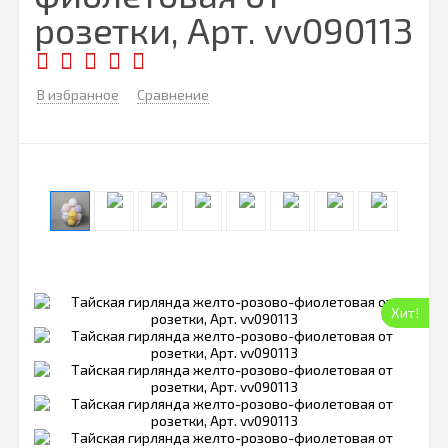
розетки, Арт. vv090113
В избранное
Сравнение
Хит!