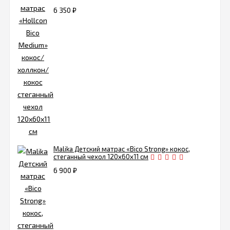
6 350
₽
Malika Детский матрас «Bico Strong» кокос,
стеганный чехол 120х60х11 см
6 900
₽