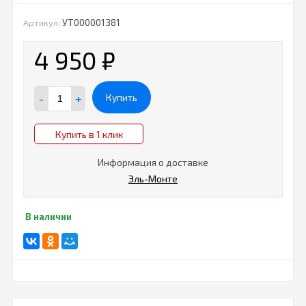
УТ000001381
Артикул:
4 950
₽
-
+
Купить
Купить в 1 клик
Информация о доставке
Эль-Монте
В наличии