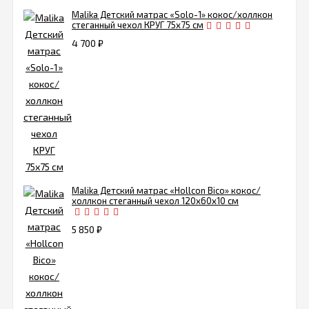
Malika Детский матрас «Solo-1» кокос/холлкон
стеганный чехол КРУГ 75х75 см
4 700
₽
Malika Детский матрас «Hollcon Bico» кокос/
холлкон стеганный чехол 120х60х10 см
5 850
₽