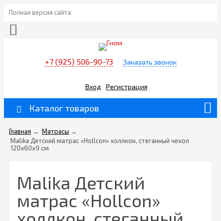
Полная версия сайта
+7 (925) 506-90-73
Заказать звонок
Вход
Регистрация
Каталог товаров
Главная
→
Матрасы
→
Malika Детский матрас «Hollcon» холлкон, стеганный чехол
120х60х9 см
Malika Детский
матрас «Hollcon»
холлкон, стеганный