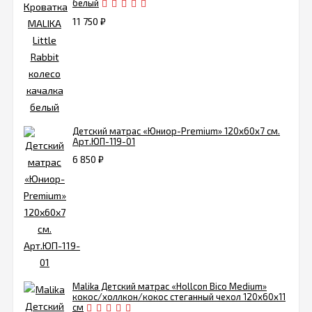
белый
11 750
₽
Детский матрас «Юниор-Premium» 120х60х7 см.
Арт.ЮП-119-01
6 850
₽
Malika Детский матрас «Hollcon Bico Medium»
кокос/холлкон/кокос стеганный чехол 120х60х11
см