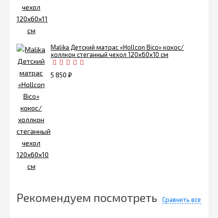
Malika Детский матрас «Hollcon Bico» кокос/
холлкон стеганный чехол 120х60х10 см
5 850
₽
Рекомендуем посмотреть
Сравнить все