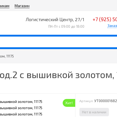
викам
Магазин
+7 (925) 5
Логистический Центр, 27/1
Заказ
ПН-Пт с 09:00 до 18:00
м, 11175
д.2 с вышивкой золотом, 
УТ00000168
Артикул:
Хит!
Нет в наличии