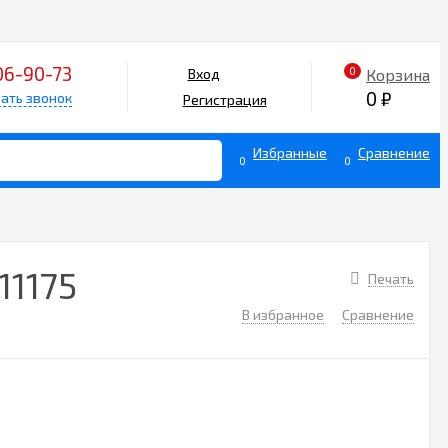
06-90-73
0
Корзина
Вход
0
₽
ать звонок
Регистрация
Избранные
Сравнение
0
0
11175
Печать
В избранное
Сравнение
2