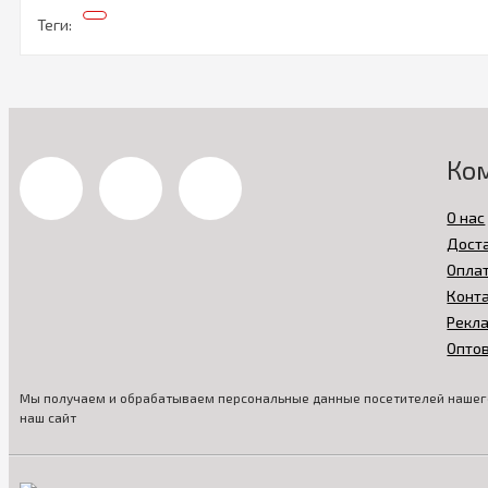
Теги:
Ко
О нас
Дост
Опла
Конт
Рекл
Опто
Мы получаем и обрабатываем персональные данные посетителей нашего
наш сайт