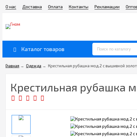
О нас
Доставка
Оплата
Контакты
Рекламации
Опто
Каталог товаров
Главная
→
Одежда
→
Крестильная рубашка мод.2 с вышивкой золото
Крестильная рубашка мо