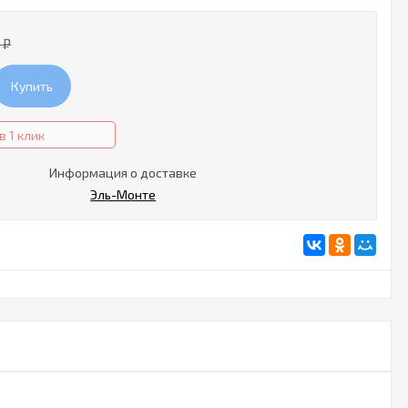
3
₽
Купить
в 1 клик
Информация о доставке
Эль-Монте