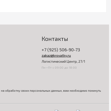
Контакты
+7 (925) 506-90-73
zakaz@krovatky.ru
Логистический Центр, 27/1
Пн—Пт с 09:00 до 18:00
ия на обработку своих персональных данных, вам необходимо покинуть