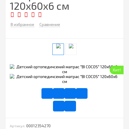
120х60x6 см
В избранное
Сравнение
Хит!
00012354270
Артикул: