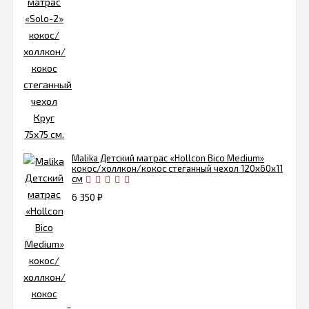
Malika Детский матрас «Hollcon Bico Medium»
кокос/холлкон/кокос стеганный чехол 120х60х11
см
6 350
₽