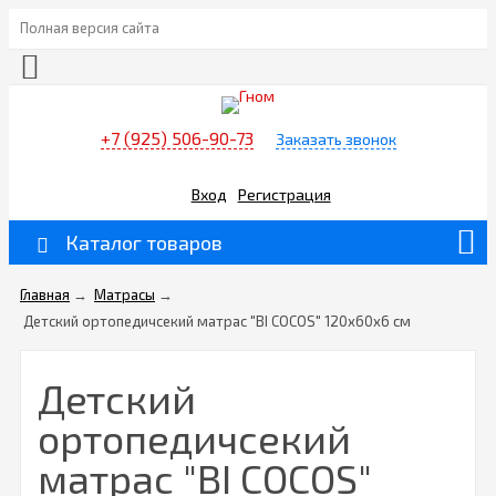
Полная версия сайта
+7 (925) 506-90-73
Заказать звонок
Вход
Регистрация
Каталог товаров
Главная
→
Матрасы
→
Детский ортопедичсекий матрас "BI COCOS" 120х60x6 см
Детский
ортопедичсекий
матрас "BI COCOS"