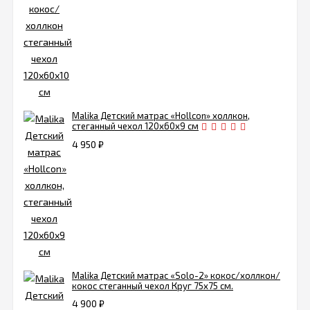
Malika Детский матрас «Hollcon» холлкон,
стеганный чехол 120х60х9 см
4 950
₽
Malika Детский матрас «Solo-2» кокос/холлкон/
кокос стеганный чехол Круг 75х75 см.
4 900
₽