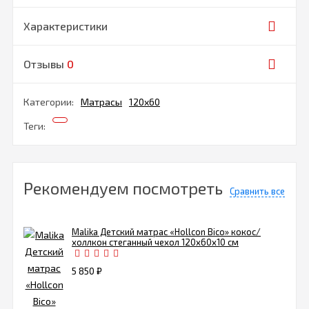
Характеристики
Отзывы
0
Категории:
Матрасы
120х60
Теги:
Рекомендуем посмотреть
Сравнить все
Malika Детский матрас «Hollcon Bico» кокос/
холлкон стеганный чехол 120х60х10 см
5 850
₽