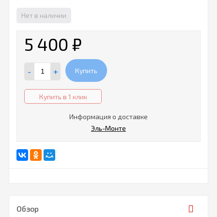
Нет в наличии
5 400
₽
-
+
Купить
Купить в 1 клик
Информация о доставке
Эль-Монте
Обзор