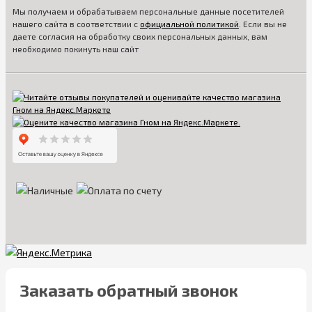
Мы получаем и обрабатываем персональные данные посетителей
нашего сайта в соответствии с
официальной политикой
. Если вы не
даете согласия на обработку своих персональных данных, вам
необходимо покинуть наш сайт
Заказать обратный звонок