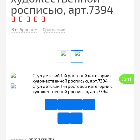
росписью, арт.7394
В избранное
Сравнение
Хит!
00012356295
Артикул: