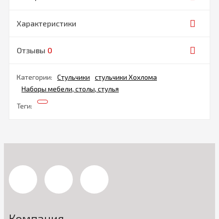
Характеристики
Отзывы
0
Категории:
Стульчики
стульчики Хохлома
Наборы мебели, столы, стулья
Теги:
Компания