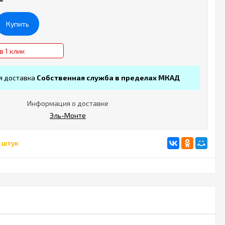
Купить
в 1 клик
я доставка
Собственная служба в пределах МКАД
Информация о доставке
Эль-Монте
 штук