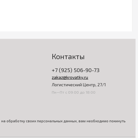
Контакты
+7 (925) 506-90-73
zakaz@krovatky.ru
Логистический Центр, 27/1
Пн—Пт с 09:00 до 18:00
ия на обработку своих персональных данных, вам необходимо покинуть