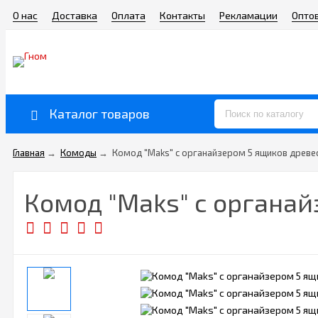
О нас
Доставка
Оплата
Контакты
Рекламации
Опто
Каталог товаров
Главная
→
Комоды
→
Комод "Maks" с органайзером 5 ящиков древе
Комод "Maks" с органа