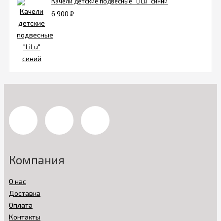
Качели детские подвесные "LiLu" синий
6 900
₽
Компания
О нас
Доставка
Оплата
Контакты