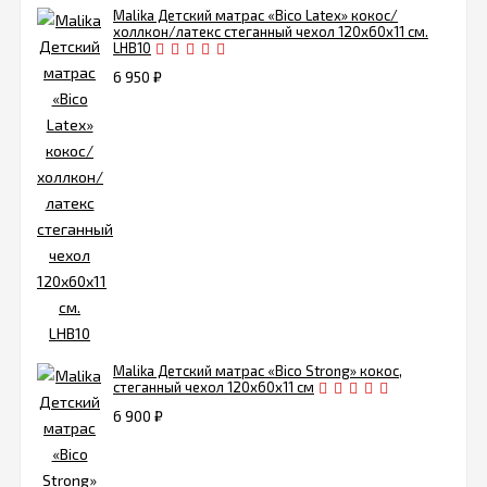
Malika Детский матрас «Bico Latex» кокос/
холлкон/латекс стеганный чехол 120х60х11 см.
LHB10
6 950
₽
Malika Детский матрас «Bico Strong» кокос,
стеганный чехол 120х60х11 см
6 900
₽