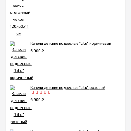
Качели детские подвесные "LiLu" коричневый
6 900
₽
Качели детские подвесные "LiLu" розовый
6 900
₽