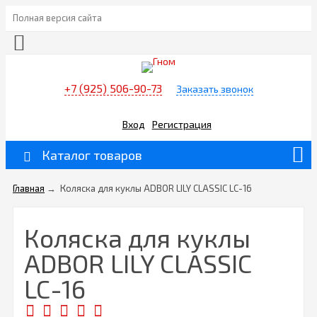
Полная версия сайта
+7 (925) 506-90-73
Заказать звонок
Вход
Регистрация
Каталог товаров
Главная
→
Коляска для куклы ADBOR LILY CLASSIC LC-16
Коляска для куклы
ADBOR LILY CLASSIC
LC-16