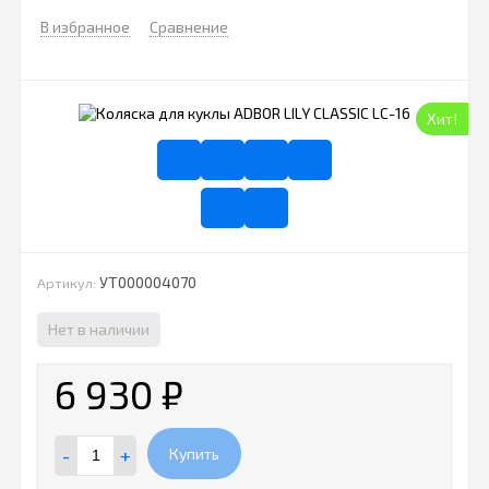
В избранное
Сравнение
Хит!
УТ000004070
Артикул:
Нет в наличии
6 930
₽
-
+
Купить