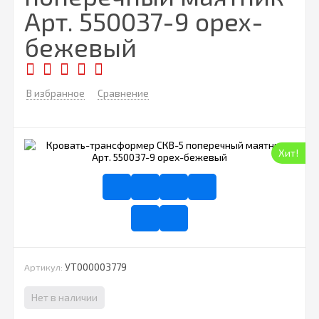
Арт. 550037-9 орех-
бежевый
В избранное
Сравнение
Хит!
УТ000003779
Артикул:
Нет в наличии