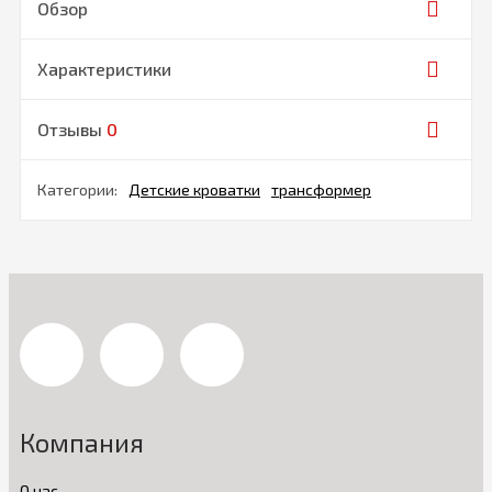
Обзор
Характеристики
Отзывы
0
Категории:
Детские кроватки
трансформер
Компания
О нас