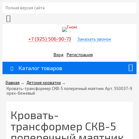
Полная версия сайта
+7 (925) 506-90-73
Заказать звонок
Вход
Регистрация
Каталог товаров
Главная
→
Детские кроватки
→
Кровать-трансформер СКВ-5 поперечный маятник Арт. 550037-9
орех-бежевый
Кровать-
трансформер СКВ-5
поперечный маятник