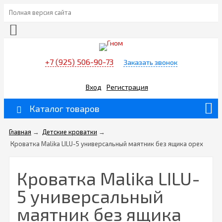
Полная версия сайта
+7 (925) 506-90-73
Заказать звонок
Вход
Регистрация
Каталог товаров
Главная
→
Детские кроватки
→
Кроватка Malika LILU-5 универсальный маятник без ящика орех
Кроватка Malika LILU-
5 универсальный
маятник без ящика