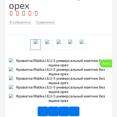
орех
В избранное
Сравнение
Хит!