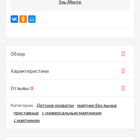
Эль-Монте
Обзор
Характеристики
Отзывы
0
Категории:
Детские кроватки
маятник без ящика
приставные
с универсальным маятником
с маятником