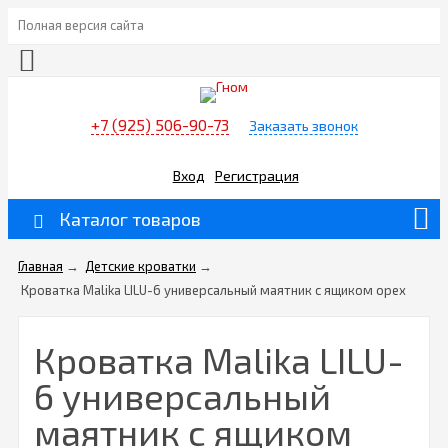
Полная версия сайта
+7 (925) 506-90-73
Заказать звонок
Вход
Регистрация
Каталог товаров
Главная
→
Детские кроватки
→
Кроватка Malika LILU-6 универсальный маятник с ящиком орех
Кроватка Malika LILU-
6 универсальный
маятник с ящиком