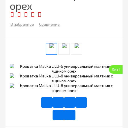
орех
В избранное
Сравнение
Хит!