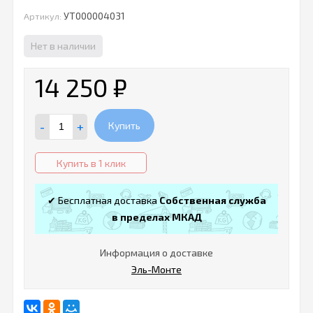
УТ000004031
Артикул:
Нет в наличии
14 250
₽
-
+
Купить
Купить в 1 клик
✔ Бесплатная доставка
Собственная служба
в пределах МКАД
Информация о доставке
Эль-Монте