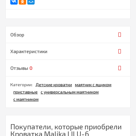
Обзор
Характеристики
Отзывы
0
Категории:
Детские кроватки
маятник с ящиком
приставные
с универсальным маятником
с маятником
Покупатели, которые приобрели
Кроватка Malika LILU-6