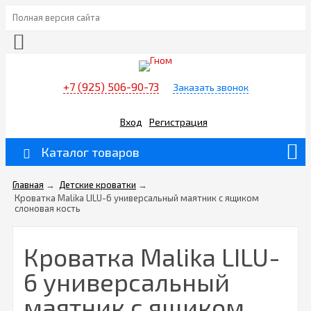
Полная версия сайта
+7 (925) 506-90-73
Заказать звонок
Вход
Регистрация
Каталог товаров
Главная
→
Детские кроватки
→
Кроватка Malika LILU-6 универсальный маятник с ящиком
слоновая кость
Кроватка Malika LILU-
6 универсальный
маятник с ящиком