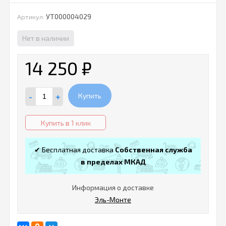
УТ000004029
Артикул:
Нет в наличии
14 250
₽
-
+
Купить
Купить в 1 клик
✔ Бесплатная доставка
Собственная служба
в пределах МКАД
Информация о доставке
Эль-Монте