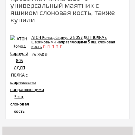
универсальный маятник с
ящиком слоновая кость, также
купили
АТОН Комод Сириус-2 805 ЛДСП ПОЛКА с
шариковыми направляющими 5 ящ. слоновая
кость
24 850
₽