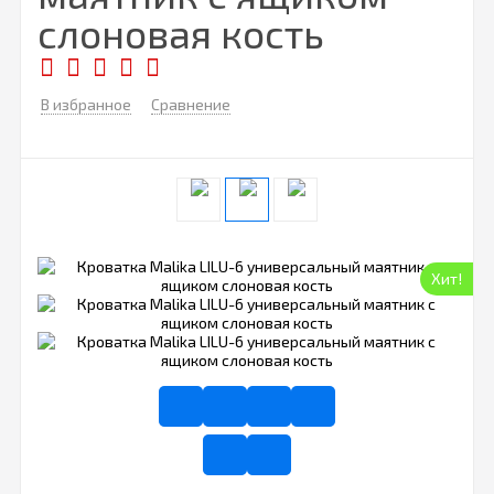
слоновая кость
В избранное
Сравнение
Хит!