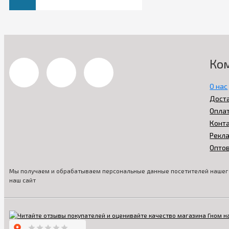
Ко
О нас
Дост
Опла
Конт
Рекл
Опто
Мы получаем и обрабатываем персональные данные посетителей нашего
наш сайт