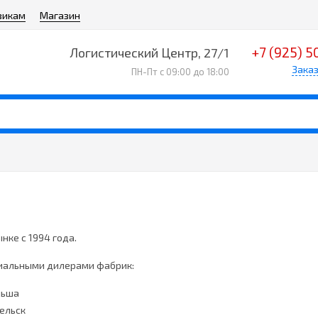
викам
Магазин
+7 (925) 5
Логистический Центр, 27/1
Заказ
ПН-Пт с 09:00 до 18:00
нке с 1994 года.
иальными дилерами фабрик:
льша
гельск