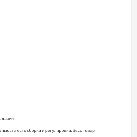
одарки.
имости есть сборка и регулировка. Весь товар