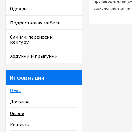
производителей уже
Одежда
сожалению, нет ни
Подростковая мебель
Слинги, переноски,
кенгуру
Ходунки и прыгунки
Информация
О нас
Доставка
Оплата
Контакты