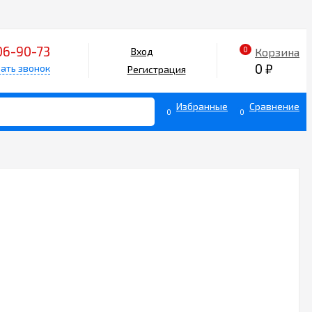
06-90-73
0
Корзина
Вход
0
₽
ать звонок
Регистрация
Избранные
Сравнение
0
0