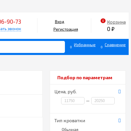
06-90-73
0
Корзина
Вход
0
₽
ать звонок
Регистрация
Избранные
Сравнение
0
0
Подбор по параметрам
Цена,
руб.
—
Тип кроватки
Обычная