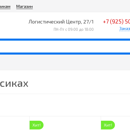
викам
Магазин
+7 (925) 5
Логистический Центр, 27/1
Заказ
ПН-Пт с 09:00 до 18:00
есиках
Хит!
Хит!