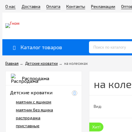
О нас
Доставка
Оплата
Контакты
Рекламации
Опто
Каталог товаров
Главная
→
Детские кроватки
→
на колесиках
Распродажа
на кол
Детские кроватки
маятник с ящиком
Вид:
маятник без ящика
распродажа
приставные
Хит!