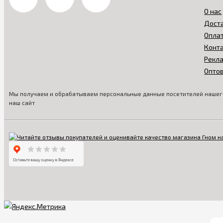
О нас
Дост
Опла
Конт
Рекл
Опто
Мы получаем и обрабатываем персональные данные посетителей нашего
наш сайт