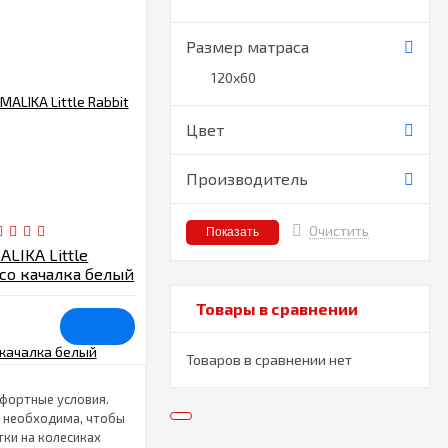
Размер матраса
120х60
Цвет
Производитель
Очистить
LIKA Little
есо качалка белый
Товары в сравнении
Товаров в сравнении нет
мфортные условия.
а необходима, чтобы
ки на колесиках