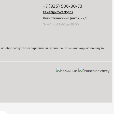
+7 (925) 506-90-73
zakaz@krovatky.ru
Логистический Центр, 27/1
Пн—Пт с 09:00 до 18:00
ия на обработку своих персональных данных, вам необходимо покинуть