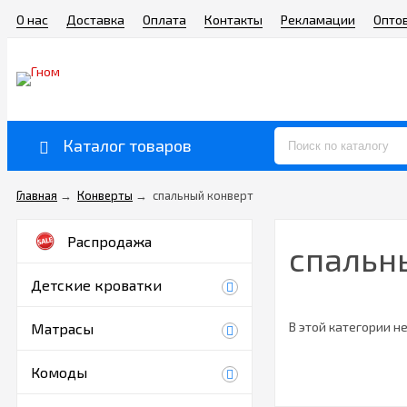
О нас
Доставка
Оплата
Контакты
Рекламации
Опто
Каталог товаров
Главная
→
Конверты
→
спальный конверт
Распродажа
спальн
Детские кроватки
В этой категории не
Матрасы
Комоды