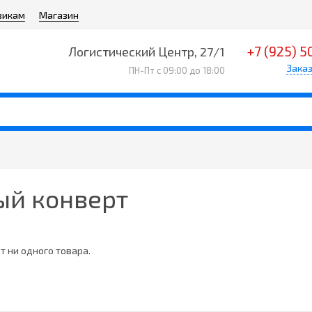
викам
Магазин
+7 (925) 5
Логистический Центр, 27/1
Заказ
ПН-Пт с 09:00 до 18:00
ый конверт
т ни одного товара.