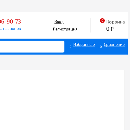
06-90-73
0
Корзина
Вход
0
₽
ать звонок
Регистрация
Избранные
Сравнение
0
0