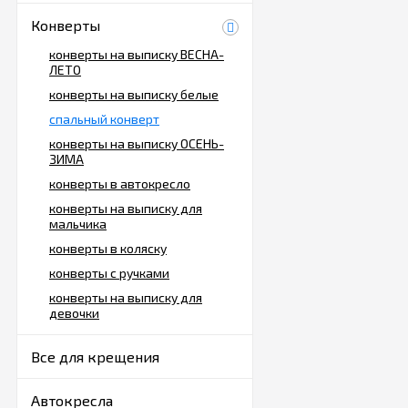
Конверты
конверты на выписку ВЕСНА-
ЛЕТО
конверты на выписку белые
спальный конверт
конверты на выписку ОСЕНЬ-
ЗИМА
конверты в автокресло
конверты на выписку для
мальчика
конверты в коляску
конверты с ручками
конверты на выписку для
девочки
Все для крещения
Автокресла