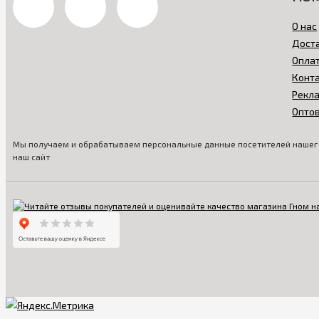
О нас
Дост
Опла
Конт
Рекл
Опто
Мы получаем и обрабатываем персональные данные посетителей нашего
наш сайт