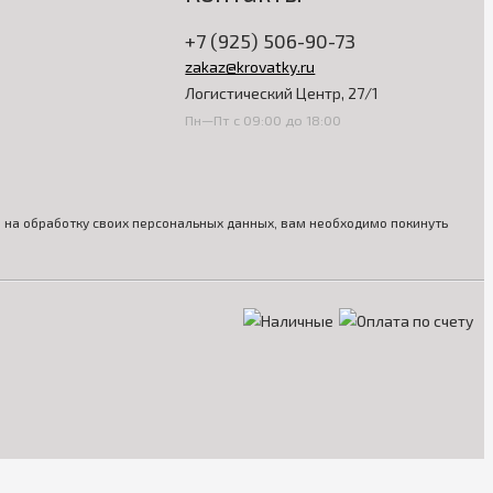
+7 (925) 506-90-73
zakaz@krovatky.ru
Логистический Центр, 27/1
Пн—Пт с 09:00 до 18:00
ия на обработку своих персональных данных, вам необходимо покинуть