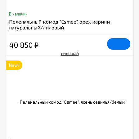
В наличии
Пеленальный комод "Esmee", орех карини
натуральный/лиловый
40 850
₽
New!