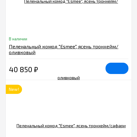
В наличии
Пеленальный комод "Esmee", ясень тронхейм/
оливковый
40 850
₽
New!