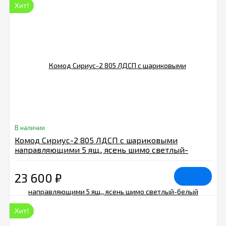
Хит!
В наличии
Комод Сириус-2 805 ЛДСП с шариковыми
направляющими 5 ящ., ясень шимо светлый-
белый
23 600
₽
Хит!