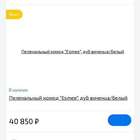
New!
В наличии
Пеленальный комод "Esmee", дуб виченца/белый
40 850
₽