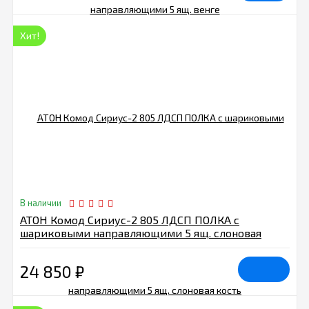
Хит!
В наличии
АТОН Комод Сириус-2 805 ЛДСП ПОЛКА с
шариковыми направляющими 5 ящ. слоновая
кость
24 850
₽