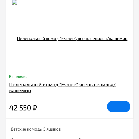
В наличии
Пеленальный комод "Esmee", ясень севилья/
кашемир
42 550
₽
Детские комоды 5 ящиков