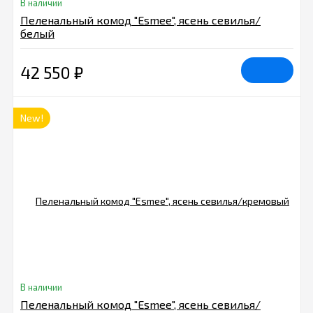
В наличии
Пеленальный комод "Esmee", ясень севилья/
белый
42 550
₽
New!
В наличии
Пеленальный комод "Esmee", ясень севилья/