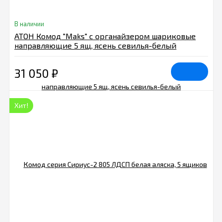
В наличии
АТОН Комод "Maks" с органайзером шариковые
направляющие 5 ящ, ясень севилья-белый
31 050
₽
Хит!