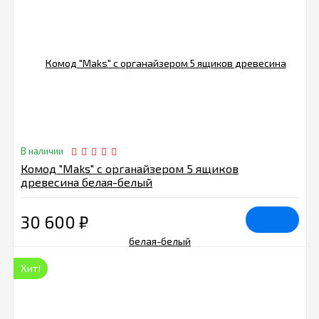
В наличии
Комод "Maks" с органайзером 5 ящиков
древесина белая-белый
30 600
₽
Хит!