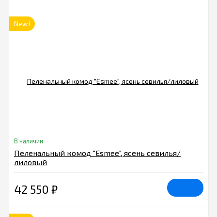
New!
В наличии
Пеленальный комод "Esmee", ясень севилья/
лиловый
42 550
₽