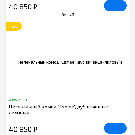
40 850
₽
New!
В наличии
Пеленальный комод "Esmee", дуб виченца/
лиловый
40 850
₽