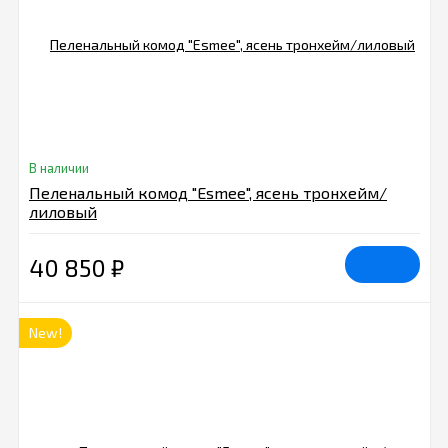
В наличии
Пеленальный комод "Esmee", ясень тронхейм/
лиловый
40 850
₽
New!