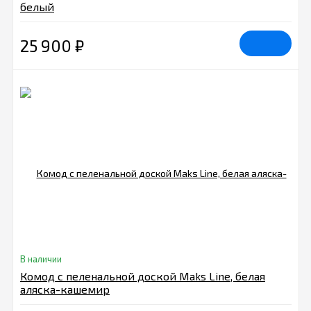
белый
25 900
₽
В наличии
Комод с пеленальной доской Maks Line, белая
аляска-кашемир