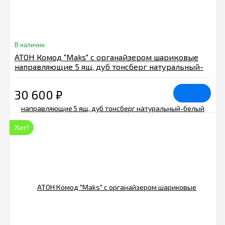
В наличии
АТОН Комод "Maks" с органайзером шариковые
направляющие 5 ящ, дуб тонсберг натуральный-
белый
30 600
₽
Хит!