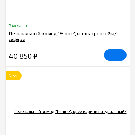
В наличии
Пеленальный комод "Esmee", ясень тронхейм/
сафари
40 850
₽
New!