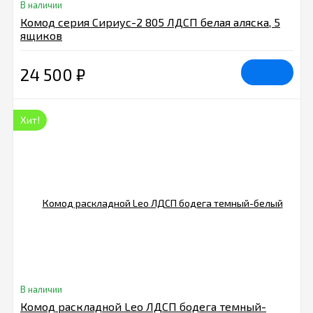
В наличии
Комод серия Сириус-2 805 ЛДСП белая аляска, 5
ящиков
24 500
₽
Хит!
В наличии
Комод раскладной Leo ЛДСП бодега темный-