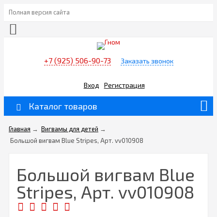
Полная версия сайта
+7 (925) 506-90-73
Заказать звонок
Вход
Регистрация
Каталог товаров
Главная
→
Вигвамы для детей
→
Большой вигвам Blue Stripes, Арт. vv010908
Большой вигвам Blue
Stripes, Арт. vv010908