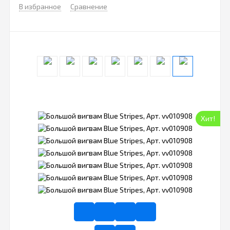
В избранное
Сравнение
Хит!