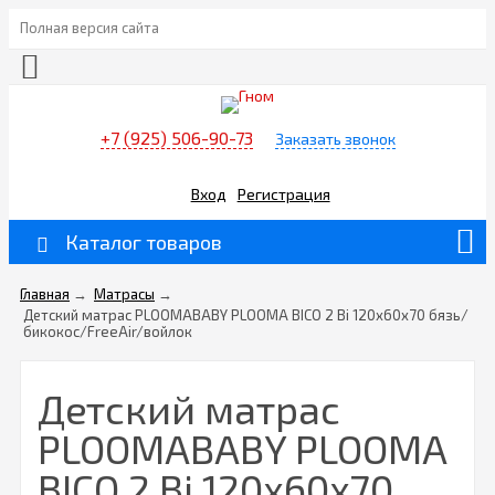
Полная версия сайта
+7 (925) 506-90-73
Заказать звонок
Вход
Регистрация
Каталог товаров
Главная
→
Матрасы
→
Детский матрас PLOOMABABY PLOOMA BICO 2 Bi 120х60х70 бязь/
бикокос/FreeAir/войлок
Детский матрас
PLOOMABABY PLOOMA
BICO 2 Bi 120х60х70