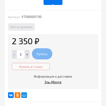
УТ000001130
Артикул:
Нет в наличии
2 350
₽
-
+
Купить
Купить в 1 клик
Информация о доставке
Эль-Монте