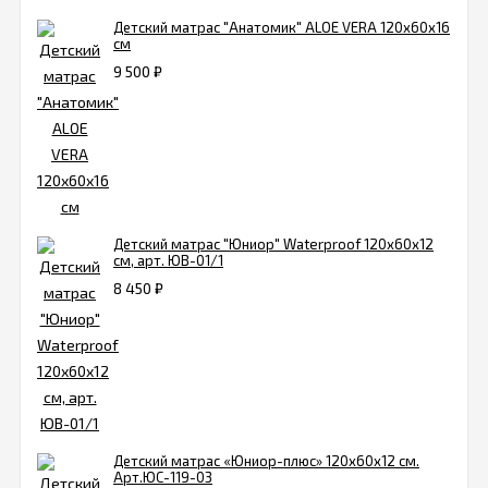
Детский матрас "Анатомик" ALOE VERA 120х60х16
см
9 500
₽
Детский матрас "Юниор" Waterproof 120х60х12
см, арт. ЮВ-01/1
8 450
₽
Детский матрас «Юниор-плюс» 120х60х12 см.
Арт.ЮC-119-03