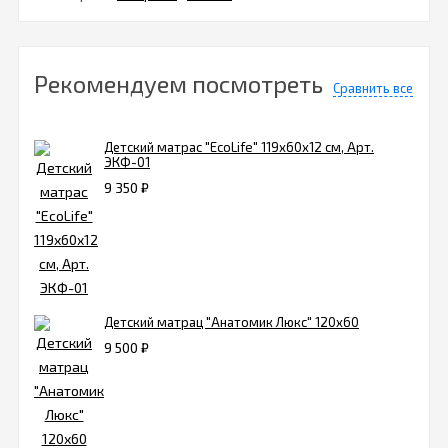
Рекомендуем посмотреть
Сравнить все
Детский матрас "EcoLife" 119х60х12 см, Арт.
ЭКФ-01
9 350
₽
Детский матрац "Анатомик Люкс" 120х60
9 500
₽