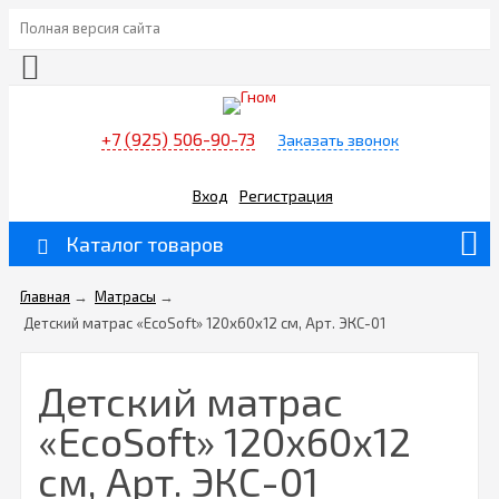
Полная версия сайта
+7 (925) 506-90-73
Заказать звонок
Вход
Регистрация
Каталог товаров
Главная
→
Матрасы
→
Детский матрас «EcoSoft» 120х60х12 см, Арт. ЭКС-01
Детский матрас
«EcoSoft» 120х60х12
см, Арт. ЭКС-01