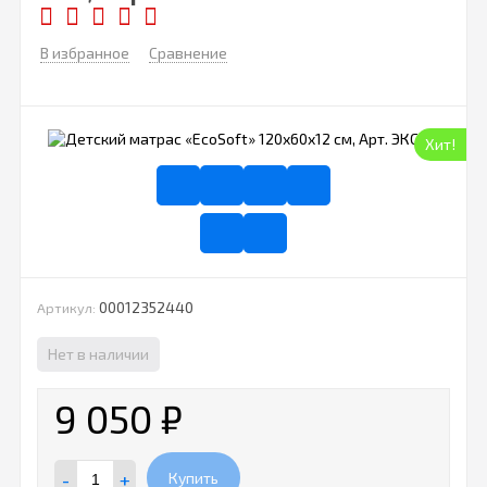
В избранное
Сравнение
Хит!
00012352440
Артикул:
Нет в наличии
9 050
₽
-
+
Купить