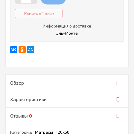
Купить в 1 клик
Информация о доставке
Эль-Монте
Обзор
Характеристики
Отзывы
0
Категории:
Матрасы
120х60