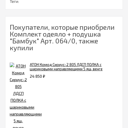
Теги:
Покупатели, которые приобрели
Комплект одеяло + подушка
"Бамбук" Арт. 064/0, также
купили
АТОН Комод Сириус-2 805 ЛДСП ПОЛКА с
шариковыми направляющими 5 ящ. венге
24 850
₽