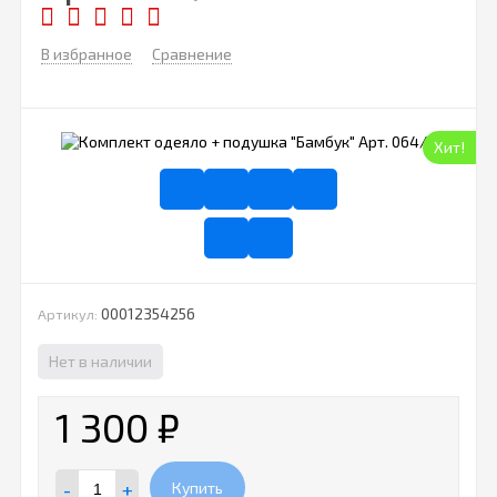
В избранное
Сравнение
Хит!
00012354256
Артикул:
Нет в наличии
1 300
₽
-
+
Купить