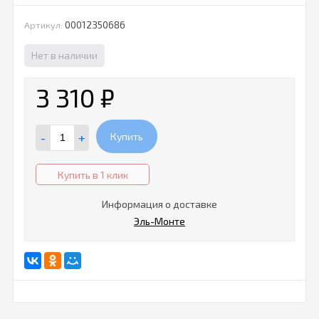
00012350686
Артикул:
Нет в наличии
3 310
₽
-
+
Купить
Купить в 1 клик
Информация о доставке
Эль-Монте