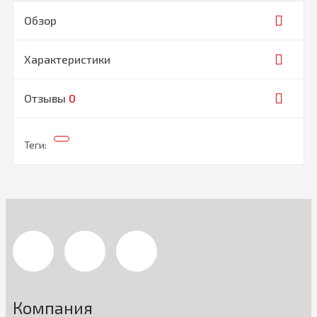
Обзор
Характеристики
Отзывы
0
Теги:
Компания