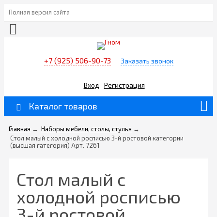
Полная версия сайта
+7 (925) 506-90-73
Заказать звонок
Вход
Регистрация
Каталог товаров
Главная
→
Наборы мебели, столы, стулья
→
Стол малый с холодной росписью 3-й ростовой категории
(высшая гатегория) Арт. 7261
Стол малый с
холодной росписью
3-й ростовой