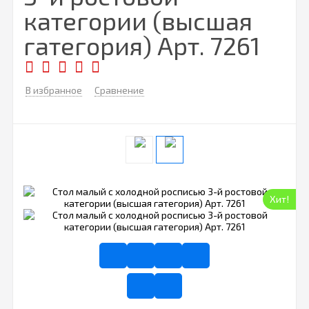
категории (высшая
гатегория) Арт. 7261
В избранное
Сравнение
Хит!