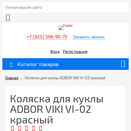
Полная версия сайта
+7 (925) 506-90-73
Заказать звонок
Вход
Регистрация
Каталог товаров
Главная
→
Коляска для куклы ADBOR VIKI VI-02 красный
Коляска для куклы
ADBOR VIKI VI-02
красный