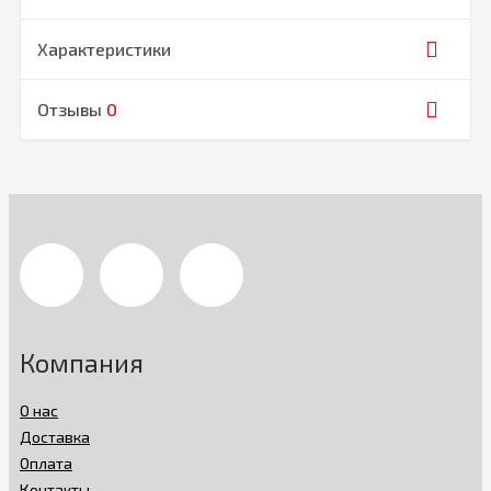
Характеристики
Отзывы
0
Компания
О нас
Доставка
Оплата
Контакты